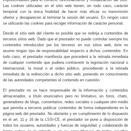
Las cookies utilizadas en el sitio web tienen, en todo caso, carácter
temporal con la única finalidad de hacer más eficaz su transmisión
ulterior y desaparecen al terminar la sesión del usuario. En ningún caso
se utilizarán las cookies para recoger información de carácter personal.
Desde el sitio web del cliente es posible que se redirija a contenidos de
terceros sitios web. Dado que el prestador no puede controlar siempre los
contenidos introducidos por los terceros en sus sitios web, éste no
asume ningún tipo de responsabilidad respecto a dichos contenidos. En
todo caso, el prestador manifiesta que procederá a la retirada inmediata
de cualquier contenido que pudiera contravenir la legislación nacional o
internacional, la moral o el orden público, procediendo a la retirada
inmediata de la redirección a dicho sitio web, poniendo en conocimiento
de las autoridades competentes el contenido en cuestión.
El prestador no se hace responsable de la información y contenidos
almacenados, a título enunciativo pero no limitativo, en foros, chats,
generadores de blogs, comentarios, redes sociales o cualquier otro medio
que permita a terceros publicar contenidos de forma independiente en la
página web del prestador. No obstante y en cumplimiento de lo dispuesto
en el art. 11 y 16 de la LSSI-CE, el prestador se pone a disposición de
todos los usuarios, autoridades y fuerzas de seguridad, y colaborando de