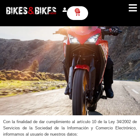
AVISO LEGAL
0
Con la finalidad de dar cumplimiento al artículo 10 de la Ley 34/2002 de
Servicios de la Sociedad de la Información y Comercio Electrónico,
informamos al usuario de nuestros datos: