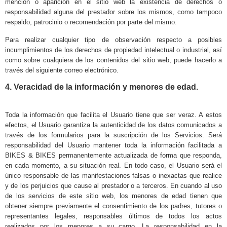
mención o aparición en el sitio web la existencia de derechos o
responsabilidad alguna del prestador sobre los mismos, como tampoco
respaldo, patrocinio o recomendación por parte del mismo.
Para realizar cualquier tipo de observación respecto a posibles
incumplimientos de los derechos de propiedad intelectual o industrial, así
como sobre cualquiera de los contenidos del sitio web, puede hacerlo a
través del siguiente correo electrónico.
4. Veracidad de la información y menores de edad.
Toda la información que facilita el Usuario tiene que ser veraz. A estos
efectos, el Usuario garantiza la autenticidad de los datos comunicados a
través de los formularios para la suscripción de los Servicios. Será
responsabilidad del Usuario mantener toda la información facilitada a
BIKES & BIKES
permanentemente actualizada de forma que responda,
en cada momento, a su situación real. En todo caso, el Usuario será el
único responsable de las manifestaciones falsas o inexactas que realice
y de los perjuicios que cause al prestador o a terceros. En cuando al uso
de los servicios de este sitio web, los menores de edad tienen que
obtener siempre previamente el consentimiento de los padres, tutores o
representantes legales, responsables últimos de todos los actos
realizados por los menores a su cargo. La responsabilidad en la