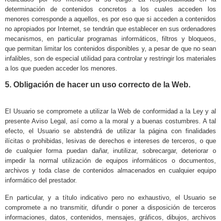
determinación de contenidos concretos a los cuales acceden los
menores corresponde a aquellos, es por eso que si acceden a contenidos
no apropiados por Internet, se tendrán que establecer en sus ordenadores
mecanismos, en particular programas informáticos, filtros y bloqueos,
que permitan limitar los contenidos disponibles y, a pesar de que no sean
infalibles, son de especial utilidad para controlar y restringir los materiales
a los que pueden acceder los menores.
5. Obligación de hacer un uso correcto de la Web.
El Usuario se compromete a utilizar la Web de conformidad a la Ley y al
presente Aviso Legal, así como a la moral y a buenas costumbres. A tal
efecto, el Usuario se abstendrá de utilizar la página con finalidades
ilícitas o prohibidas, lesivas de derechos e intereses de terceros, o que
de cualquier forma puedan dañar, inutilizar, sobrecargar, deteriorar o
impedir la normal utilización de equipos informáticos o documentos,
archivos y toda clase de contenidos almacenados en cualquier equipo
informático del prestador.
En particular, y a título indicativo pero no exhaustivo, el Usuario se
compromete a no transmitir, difundir o poner a disposición de terceros
informaciones, datos, contenidos, mensajes, gráficos, dibujos, archivos