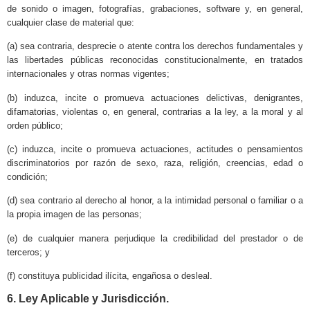
de sonido o imagen, fotografías, grabaciones, software y, en general,
cualquier clase de material que:
(a) sea contraria, desprecie o atente contra los derechos fundamentales y
las libertades públicas reconocidas constitucionalmente, en tratados
internacionales y otras normas vigentes;
(b) induzca, incite o promueva actuaciones delictivas, denigrantes,
difamatorias, violentas o, en general, contrarias a la ley, a la moral y al
orden público;
(c) induzca, incite o promueva actuaciones, actitudes o pensamientos
discriminatorios por razón de sexo, raza, religión, creencias, edad o
condición;
(d) sea contrario al derecho al honor, a la intimidad personal o familiar o a
la propia imagen de las personas;
(e) de cualquier manera perjudique la credibilidad del prestador o de
terceros; y
(f) constituya publicidad ilícita, engañosa o desleal.
6. Ley Aplicable y Jurisdicción.