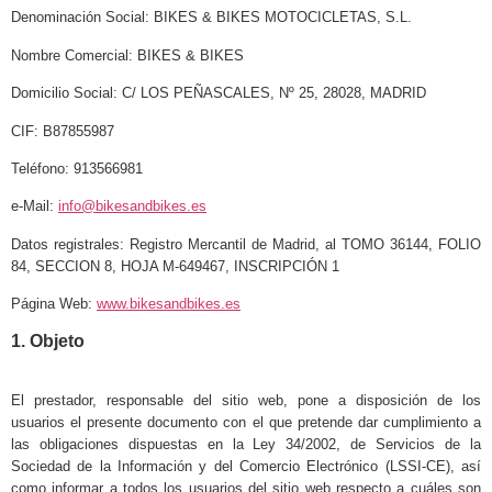
Denominación Social: BIKES & BIKES MOTOCICLETAS, S.L.
Nombre Comercial: BIKES & BIKES
Domicilio Social: C/ LOS PEÑASCALES, Nº 25, 28028, MADRID
CIF: B87855987
Teléfono: 913566981
e-Mail:
info@bikesandbikes.es
Datos registrales: Registro Mercantil de Madrid, al TOMO 36144, FOLIO
84, SECCION 8, HOJA M-649467,
INSCRIPCIÓN 1
Página Web:
www.bikesandbikes.es
1.
Objeto
El prestador, responsable del sitio web, pone a disposición de los
usuarios el presente documento con el que pretende dar cumplimiento a
las obligaciones dispuestas en la Ley 34/2002, de Servicios de la
Sociedad de la Información y del Comercio Electrónico (LSSI-CE), así
como informar a todos los usuarios del sitio web respecto a cuáles son