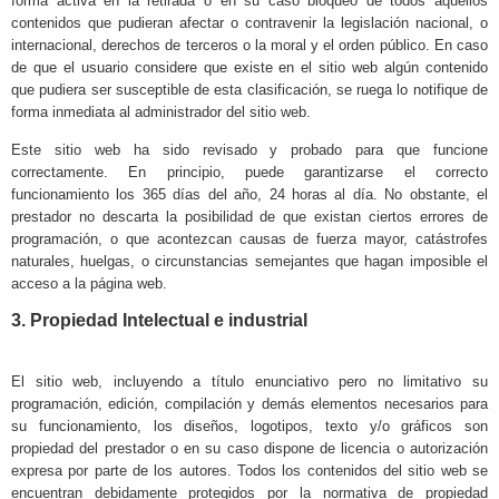
forma activa en la retirada o en su caso bloqueo de todos aquellos
contenidos que pudieran afectar o contravenir la legislación nacional, o
internacional, derechos de terceros o la moral y el orden público. En caso
de que el usuario considere que existe en el sitio web algún contenido
que pudiera ser susceptible de esta clasificación, se ruega lo notifique de
forma inmediata al administrador del sitio web.
Este sitio web ha sido revisado y probado para que funcione
correctamente. En principio, puede garantizarse el correcto
funcionamiento los 365 días del año, 24 horas al día. No obstante, el
prestador no descarta la posibilidad de que existan ciertos errores de
programación, o que acontezcan causas de fuerza mayor, catástrofes
naturales, huelgas, o circunstancias semejantes que hagan imposible el
acceso a la página web.
3. Propiedad Intelectual e industrial
El sitio web, incluyendo a título enunciativo pero no limitativo su
programación, edición, compilación y demás elementos necesarios para
su funcionamiento, los diseños, logotipos, texto y/o gráficos son
propiedad del prestador o en su caso dispone de licencia o autorización
expresa por parte de los autores. Todos los contenidos del sitio web se
encuentran debidamente protegidos por la normativa de propiedad