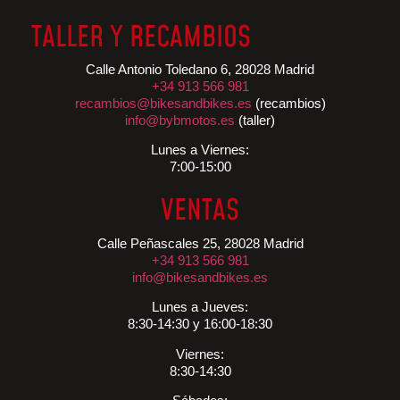
TALLER Y RECAMBIOS
Calle Antonio Toledano 6, 28028 Madrid
+34 913 566 981
recambios@bikesandbikes.es
(recambios)
info@bybmotos.es
(taller)
Lunes a Viernes:
7:00-15:00
VENTAS
Calle Peñascales 25, 28028 Madrid
+34 913 566 981
info@bikesandbikes.es
Lunes a Jueves:
8:30-14:30 y 16:00-18:30
Viernes:
8:30-14:30