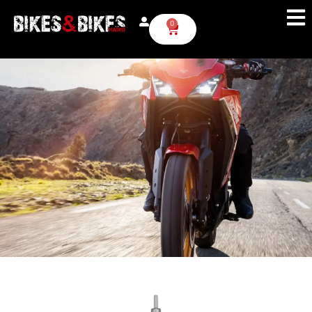
HYDRAULIC FLUID 75
0