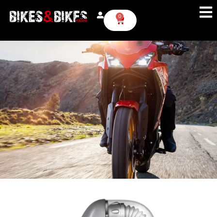
RACING PRO 4T
0