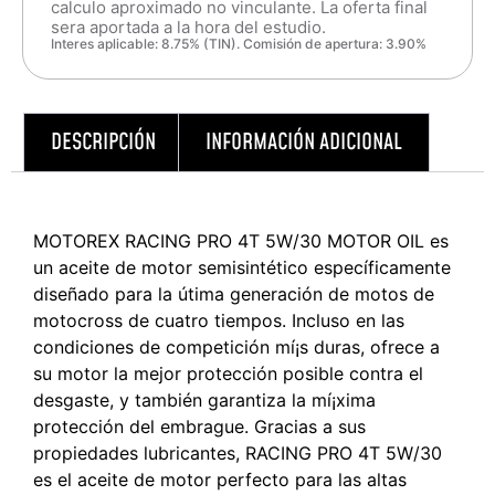
calculo aproximado no vinculante. La oferta final
sera aportada a la hora del estudio.
Interes aplicable: 8.75% (TIN). Comisión de apertura: 3.90%
DESCRIPCIÓN
INFORMACIÓN ADICIONAL
MOTOREX RACING PRO 4T 5W/30 MOTOR OIL es
un aceite de motor semisintético especí­ficamente
diseñado para la útima generación de motos de
motocross de cuatro tiempos. Incluso en las
condiciones de competición mí¡s duras, ofrece a
su motor la mejor protección posible contra el
desgaste, y también garantiza la mí¡xima
protección del embrague. Gracias a sus
propiedades lubricantes, RACING PRO 4T 5W/30
es el aceite de motor perfecto para las altas