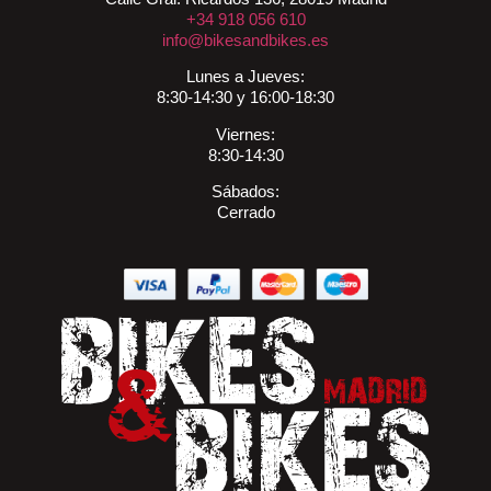
+34 918 056 610
info@bikesandbikes.es
Lunes a Jueves:
8:30-14:30 y 16:00-18:30
Viernes:
8:30-14:30
Sábados:
Cerrado