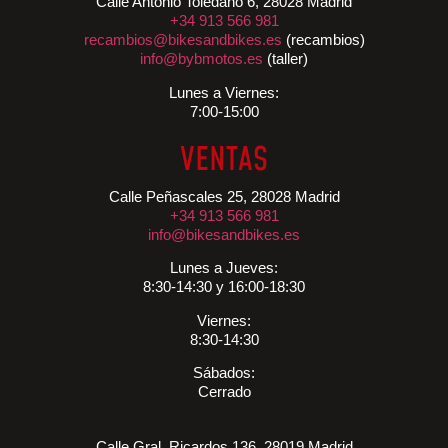
Calle Antonio Toledano 6, 28028 Madrid
+34 913 566 981
recambios@bikesandbikes.es
(recambios)
info@bybmotos.es
(taller)
Lunes a Viernes:
7:00-15:00
VENTAS
Calle Peñascales 25, 28028 Madrid
+34 913 566 981
info@bikesandbikes.es
Lunes a Jueves:
8:30-14:30 y 16:00-18:30
Viernes:
8:30-14:30
Sábados:
Cerrado
Calle Gral. Ricardos 136, 28019 Madrid