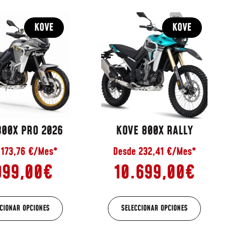
KOVE
KOVE
800X PRO 2026
KOVE 800X RALLY
 173,76 €/Mes*
Desde 232,41 €/Mes*
999,00
€
10.699,00
€
CIONAR OPCIONES
SELECCIONAR OPCIONES