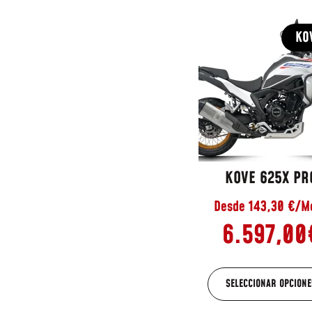
KO
KOVE 625X PR
Desde 143,30 €/M
6.597,00
SELECCIONAR OPCIONE