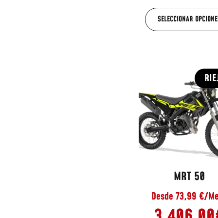
SELECCIONAR OPCIONE
RIE
MRT 50
Desde 73,99 €/M
3.406,00