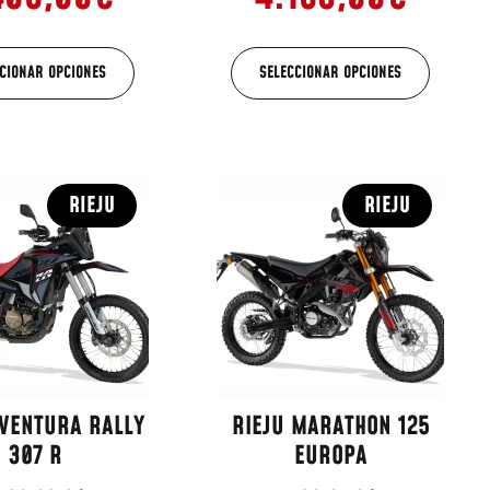
CIONAR OPCIONES
SELECCIONAR OPCIONES
RIEJU
RIEJU
AVENTURA RALLY
RIEJU MARATHON 125
307 R
EUROPA