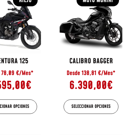
RIEJU
MOTO MORINI
ENTURA 125
CALIBRO BAGGER
 78,09 €/Mes*
Desde 138,81 €/Mes*
595,00
€
6.390,00
€
CIONAR OPCIONES
SELECCIONAR OPCIONES