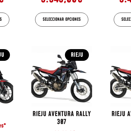
S
SELECCIONAR OPCIONES
SELEC
JU
RIEJU
RIEJU AVENTURA RALLY
RIEJU 
307
es*