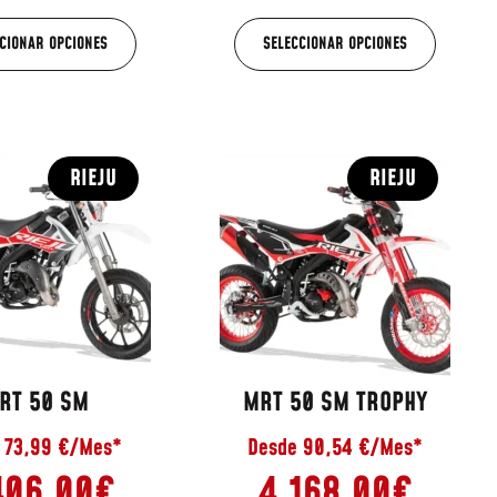
CIONAR OPCIONES
SELECCIONAR OPCIONES
RIEJU
RIEJU
RT 50 SM
MRT 50 SM TROPHY
 73,99 €/Mes*
Desde 90,54 €/Mes*
406,00
€
4.168,00
€