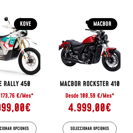
KOVE
MACBOR
E RALLY 450
MACBOR ROCKSTER 410
 173,76 €/Mes*
Desde 108,59 €/Mes*
999,00
€
4.999,00
€
CIONAR OPCIONES
SELECCIONAR OPCIONES