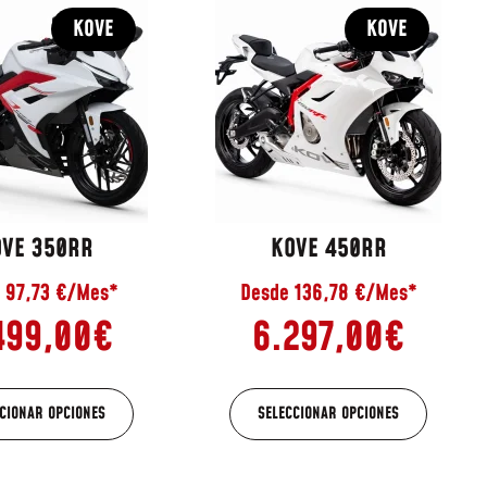
KOVE
KOVE
OVE 350RR
KOVE 450RR
 97,73 €/Mes*
Desde 136,78 €/Mes*
499,00
€
6.297,00
€
CIONAR OPCIONES
SELECCIONAR OPCIONES